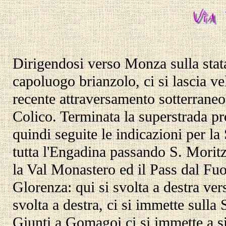
Dirigendosi verso Monza sulla stata
capoluogo brianzolo, ci si lascia ve
recente attraversamento sotterraneo 
Colico. Terminata la superstrada pr
quindi seguite le indicazioni per la
tutta l'Engadina passando S. Moritz
la Val Monastero ed il Pass dal Fuo
Glorenza: qui si svolta a destra ver
svolta a destra, ci si immette sull
Giunti a Gomagoi ci si immette a sin