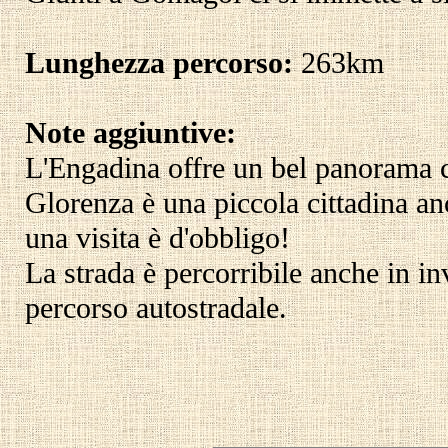
Lunghezza percorso:
263km
Note aggiuntive:
L'Engadina offre un bel panorama c
Glorenza è una piccola cittadina an
una visita è d'obbligo!
La strada è percorribile anche in in
percorso autostradale.