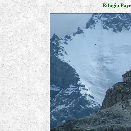
Rifugio Paye